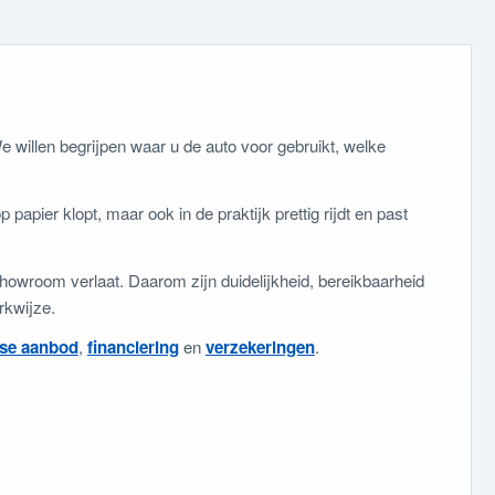
 willen begrijpen waar u de auto voor gebruikt, welke
 papier klopt, maar ook in de praktijk prettig rijdt en past
howroom verlaat. Daarom zijn duidelijkheid, bereikbaarheid
rkwijze.
ase aanbod
,
financiering
en
verzekeringen
.