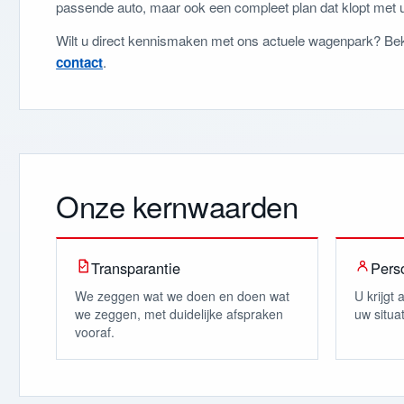
passende auto, maar ook een compleet plan dat klopt met u
Wilt u direct kennismaken met ons actuele wagenpark? Bek
contact
.
Onze kernwaarden
Transparantie
Perso
We zeggen wat we doen en doen wat
U krijgt
we zeggen, met duidelijke afspraken
uw situa
vooraf.