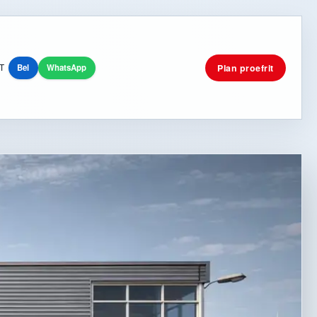
Plan proefrit
T
Bel
WhatsApp