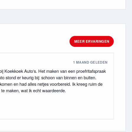
MEER ERVARINGEN
1 MAAND GELEDEN
 bij Koekkoek Auto's. Het maken van een proefritafspraak
o stond er keurig bij: schoon van binnen en buiten.
komen en had alles netjes voorbereid. Ik kreeg ruim de
it te maken, wat ik echt waardeerde.