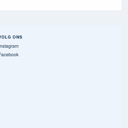
VOLG ONS
Instagram
Facebook