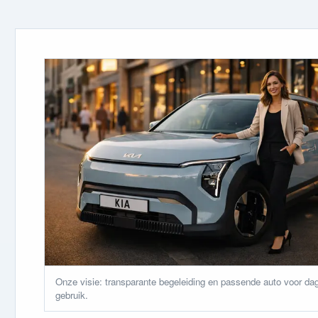
Onze visie: transparante begeleiding en passende auto voor dag
gebruik.