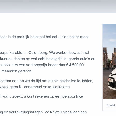
aar in de praktijk betekent het dat u zich zeker moet
 dorps karakter in Culemborg. We werken bewust met
kunnen richten op wat echt belangrijk is: goede auto's en
e auto's met een verkoopprijs hoger dan € 4.500,00
 maanden garantie.
Daarom nemen we de tijd om auto's helder toe te lichten,
n zoals gebruik, onderhoud en totale kosten.
t wat u zoekt: u kunt rekenen op een persoonlijke
Koekko
g en verzekeringsvragen. Zo krijgt u niet alleen een