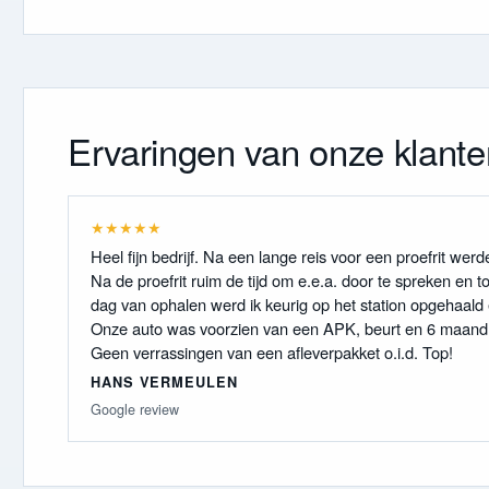
Ervaringen van onze klante
★
★
★
★
★
Heel fijn bedrijf. Na een lange reis voor een proefrit wer
Na de proefrit ruim de tijd om e.e.a. door te spreken en 
dag van ophalen werd ik keurig op het station opgehaald e
Onze auto was voorzien van een APK, beurt en 6 maand g
Geen verrassingen van een afleverpakket o.i.d. Top!
HANS VERMEULEN
Google review