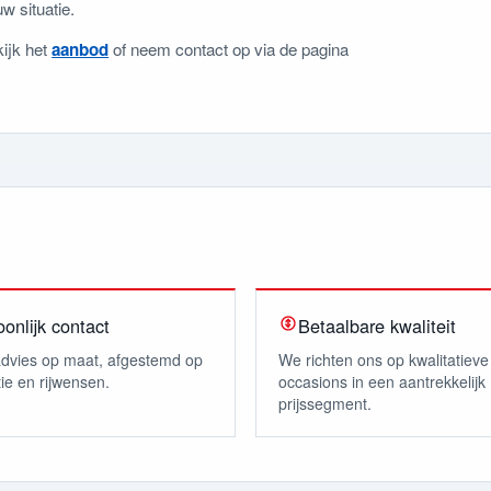
w situatie.
ijk het
aanbod
of neem contact op via de pagina
onlijk contact
Betaalbare kwaliteit
 advies op maat, afgestemd op
We richten ons op kwalitatieve
tie en rijwensen.
occasions in een aantrekkelijk
prijssegment.