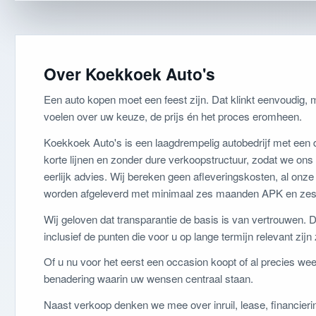
Over Koekkoek Auto's
Een auto kopen moet een feest zijn. Dat klinkt eenvoudig, m
voelen over uw keuze, de prijs én het proces eromheen.
Koekkoek Auto's is een laagdrempelig autobedrijf met een
korte lijnen en zonder dure verkoopstructuur, zodat we ons 
eerlijk advies. Wij bereken geen afleveringskosten, al onz
worden afgeleverd met minimaal zes maanden APK en zes
Wij geloven dat transparantie de basis is van vertrouwen. 
inclusief de punten die voor u op lange termijn relevant zij
Of u nu voor het eerst een occasion koopt of al precies wee
benadering waarin uw wensen centraal staan.
Naast verkoop denken we mee over inruil, lease, financierin